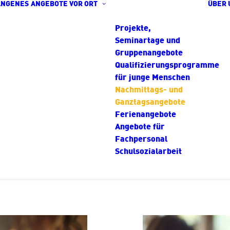
ANGENES
ANGEBOTE VOR ORT
ÜBER 
Projekte,
Seminartage und
Gruppenangebote
Qualifizierungsprogramme
für junge Menschen
Nachmittags- und
Ganztagsangebote
Ferienangebote
Angebote für
Fachpersonal
Schulsozialarbeit