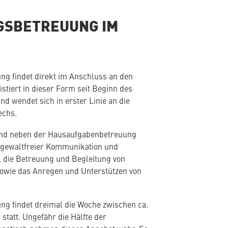
GSBETREUUNG IM
ng findet direkt im Anschluss an den
xistiert in dieser Form seit Beginn des
d wendet sich in erster Linie an die
echs.
ind neben der Hausaufgabenbetreuung
 gewaltfreier Kommunikation und
, die Betreuung und Begleitung von
owie das Anregen und Unterstützen von
ng findet dreimal die Woche zwischen ca.
statt. Ungefähr die Hälfte der