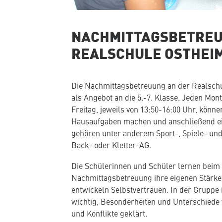
NACHMITTAGSBETREU
REALSCHULE OSTHEI
Die Nachmittagsbetreuung an der Realschul
als Angebot an die 5.-7. Klasse. Jeden Mon
Freitag, jeweils von 13:50-16:00 Uhr, können
Hausaufgaben machen und anschließend ei
gehören unter anderem Sport-, Spiele- und
Back- oder Kletter-AG.
Die Schülerinnen und Schüler lernen beim
Nachmittagsbetreuung ihre eigenen Stärk
entwickeln Selbstvertrauen. In der Gruppe i
wichtig, Besonderheiten und Unterschiede
und Konflikte geklärt.