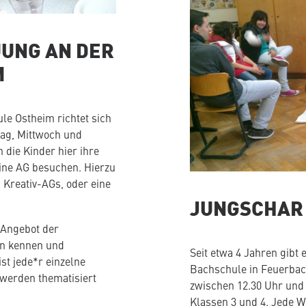
UNG AN DER
M
e Ostheim richtet sich
tag, Mittwoch und
 die Kinder hier ihre
ne AG besuchen. Hierzu
 Kreativ-AGs, oder eine
JUNGSCHAR
 Angebot der
en kennen und
Seit etwa 4 Jahren gibt
st jede*r einzelne
Bachschule in Feuerbach
 werden thematisiert
zwischen 12.30 Uhr und 1
Klassen 3 und 4. Jede W