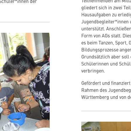
Teilnehmenden am Mitta
 Schüler*innen der
gliedert sich in zwei Tei
Hausaufgaben zu erledi
Jugendbegleiter*innen 
unterstützt. Anschließe
Form von AGs statt. Dies
es beim Tanzen, Sport, G
Bildungsprozesse anger
Grundsätzlich aber soll 
Schülerinnen und Schül
verbringen.
Gefördert und finanzier
Rahmen des Jugendbeg
Württemberg und von der