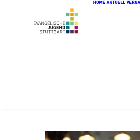
HOME
AKTUELL
VERG
Zum Hauptinhalt springen