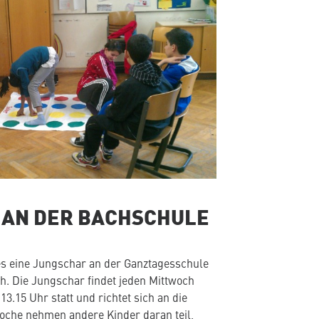
 AN DER BACHSCHULE
 es eine Jungschar an der Ganztagesschule
. Die Jungschar findet jeden Mittwoch
3.15 Uhr statt und richtet sich an die
oche nehmen andere Kinder daran teil,