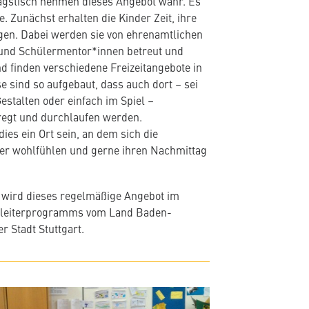
gstisch nehmen dieses Angebot wahr. Es
le. Zunächst erhalten die Kinder Zeit, ihre
gen. Dabei werden sie von ehrenamtlichen
und Schülermentor*innen betreut und
nd finden verschiedene Freizeitangebote in
e sind so aufgebaut, dass auch dort – sei
estalten oder einfach im Spiel –
egt und durchlaufen werden.
dies ein Ort sein, an dem sich die
er wohlfühlen und gerne ihren Nachmittag
t wird dieses regelmäßige Angebot im
leiterprogramms vom Land Baden-
 Stadt Stuttgart.