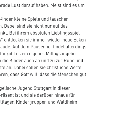
erade Lust darauf haben. Meist sind es um
 Kinder kleine Spiele und lauschen
 Dabei sind sie nicht nur auf das
kt. Bei ihrem absoluten Lieblingsspiel
s“ entdecken sie immer wieder neue Ecken
äude. Auf dem Pausenhof findet allerdings
für gibt es ein eigenes Mittagsangebot.
die Kinder auch ab und zu zur Ruhe und
te an. Dabei sollen sie christliche Werte
ren, dass Gott will, dass die Menschen gut
gelische Jugend Stuttgart in dieser
räsent ist und sie darüber hinaus für
eltlager, Kindergruppen und Waldheim