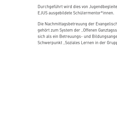
Durchgeführt wird dies von Jugendbegleit
EJUS ausgebildete Schülermentor*innen.
Die Nachmittagsbetreuung der Evangelisch
gehört zum System der „Offenen Ganztagss
sich als ein Betreuungs- und Bildungsang
Schwerpunkt „Soziales Lernen in der Grup