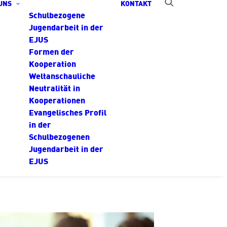
UNS
KONTAKT
Schulbezogene
Jugendarbeit in der
EJUS
Formen der
Kooperation
Weltanschauliche
Neutralität in
Kooperationen
Evangelisches Profil
in der
Schulbezogenen
Jugendarbeit in der
EJUS