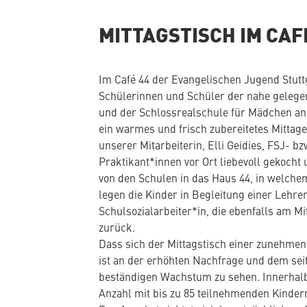
MITTAGSTISCH IM CAF
Im Café 44 der Evangelischen Jugend Stu
Schülerinnen und Schüler der nahe gelege
und der Schlossrealschule für Mädchen an
ein warmes und frisch zubereitetes Mittage
unserer Mitarbeiterin, Elli Geidies, FSJ- 
Praktikant*innen vor Ort liebevoll gekocht
von den Schulen in das Haus 44, in welchem
legen die Kinder in Begleitung einer Lehr
Schulsozialarbeiter*in, die ebenfalls am Mi
zurück.
Dass sich der Mittagstisch einer zunehmend
ist an der erhöhten Nachfrage und dem se
beständigen Wachstum zu sehen. Innerhalb d
Anzahl mit bis zu 85 teilnehmenden Kindern