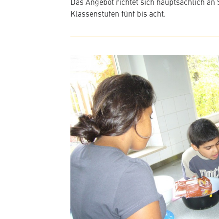
Das Angebot richtet sich hauptsächlich an
Klassenstufen fünf bis acht.