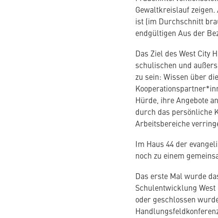
Gewaltkreislauf zeigen.
ist (im Durchschnitt br
endgültigen Aus der Be
Das Ziel des West City 
schulischen und außersc
zu sein: Wissen über di
Kooperationspartner*inn
Hürde, ihre Angebote 
durch das persönliche K
Arbeitsbereiche verringe
Im Haus 44 der evange
noch zu einem gemein
Das erste Mal wurde das
Schulentwicklung West 2
oder geschlossen wurde
Handlungsfeldkonferenz