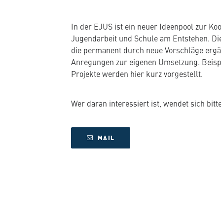
In der EJUS ist ein neuer Ideenpool zur Ko
Jugendarbeit und Schule am Entstehen. D
die permanent durch neue Vorschläge ergän
Anregungen zur eigenen Umsetzung. Beisp
Projekte werden hier kurz vorgestellt.
Wer daran interessiert ist, wendet sich bitt
MAIL