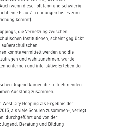
 Auch wenn dieser oft lang und schwierig
aucht eine Frau 7 Trennungen bis es zum
ziehung kommt).
Hoppings, die Vernetzung zwischen
hulischen Institutionen, scheint geglückt
e außerschulischen
en konnte vermittelt werden und die
anzufragen und wahrzunehmen, wurde
ennenlernen und interaktive Erleben der
rt.
lischen Jugend kamen die Teilnehmenden
samen Ausklang zusammen.
 West City Hopping als Ergebnis der
015, als viele Schulen zusammen-, verlegt
n, durchgeführt und von der
 Jugend, Beratung und Bildung