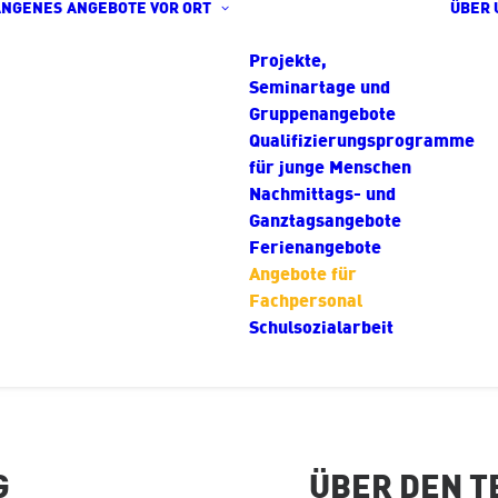
ANGENES
ANGEBOTE VOR ORT
ÜBER 
Projekte,
Seminartage und
Gruppenangebote
Qualifizierungsprogramme
für junge Menschen
Nachmittags- und
Ganztagsangebote
Ferienangebote
Angebote für
Fachpersonal
Schulsozialarbeit
G
ÜBER DEN 