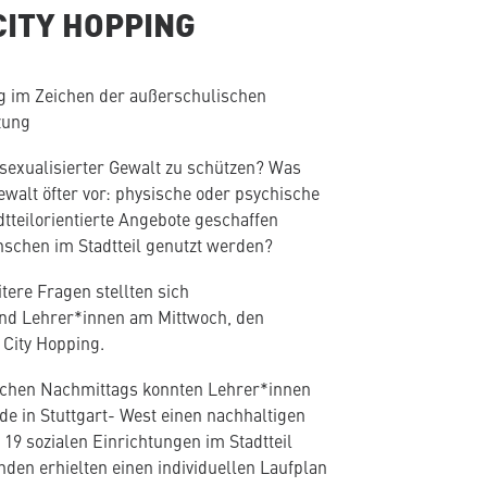
CITY HOPPING
g im Zeichen der außerschulischen
zung
sexualisierter Gewalt zu schützen? Was
walt öfter vor: physische oder psychische
tteilorientierte Angebote geschaffen
schen im Stadtteil genutzt werden?
tere Fragen stellten sich
und Lehrer*innen am Mittwoch, den
 City Hopping.
chen Nachmittags konnten Lehrer*innen
de in Stuttgart- West einen nachhaltigen
19 sozialen Einrichtungen im Stadtteil
nden erhielten einen individuellen Laufplan