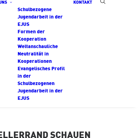
UNS
KONTAKT
Schulbezogene
Jugendarbeit in der
EJUS
Formen der
Kooperation
Weltanschauliche
Neutralität in
Kooperationen
Evangelisches Profil
in der
Schulbezogenen
Jugendarbeit in der
EJUS
TELLERRAND SCHAUEN