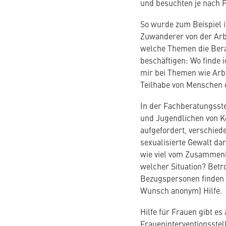
und besuchten je nach P
So wurde zum Beispiel 
Zuwanderer von der Arbe
welche Themen die Ber
beschäftigen: Wo finde i
mir bei Themen wie Arbe
Teilhabe von Menschen 
In der Fachberatungsste
und Jugendlichen von K
aufgefordert, verschied
sexualisierte Gewalt dar
wie viel vom Zusammen
welcher Situation? Betr
Bezugspersonen finden h
Wunsch anonym) Hilfe.
Hilfe für Frauen gibt e
Fraueninterventionsstel