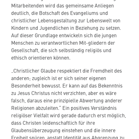
Mitarbeitenden wird das gemeinsame Anliegen
deutlich, die Botschaft des Evangeliums und
christlicher Lebensgestaltung zur Lebenswelt von
Kindern und Jugendlichen in Beziehung zu setzen.
Auf dieser Grundlage entwickeln sich die jungen
Menschen zu verantwortlichen Mit-gliedern der
Gesellschaft, die sich selbständig religiös und
ethisch orientieren können.
„Christlicher Glaube respektiert die Fremdheit des
anderen; zugleich ist er sich seiner eigenen
Besonderheit bewusst. Er kann auf das Bekenntnis
zu Jesus Christus nicht verzichten, aber es wäre
falsch, daraus eine prinzipielle Abwertung anderer
Religionen abzuleiten.“ Ein positives Verständnis
religiöser Vielfalt wird gerade dadurch erst möglich,
dass Christen leidenschaftlich für ihre
Glaubensüberzeugung einstehen und die innere
Freiheit spüren, anstatt Identität aus Abgrenzung zu