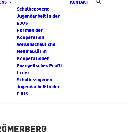
UNS
KONTAKT
Schulbezogene
Jugendarbeit in der
EJUS
Formen der
Kooperation
Weltanschauliche
Neutralität in
Kooperationen
Evangelisches Profil
in der
Schulbezogenen
Jugendarbeit in der
EJUS
RÖMERBERG