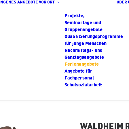
ANGENES
ANGEBOTE VOR ORT
ÜBER 
Projekte,
Seminartage und
Gruppenangebote
Qualifizierungsprogramme
für junge Menschen
Nachmittags- und
Ganztagsangebote
Ferienangebote
Angebote für
Fachpersonal
Schulsozialarbeit
WALDHEIM 