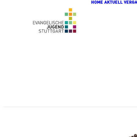
HOME
AKTUELL
VERG
Zum Hauptinhalt springen