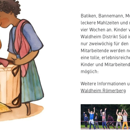
Batiken, Bannemann, M
leckere Mahlzeiten und 
vier Wochen an. Kinder 
Waldheim Distrikt Süd 
nur zweiwöchig für den
Mitarbeitende werden no
eine tolle, erlebnisrei
Kinder und Mitarbeitend
möglich:
Weitere Informationen 
(ö
Waldheim Römerberg