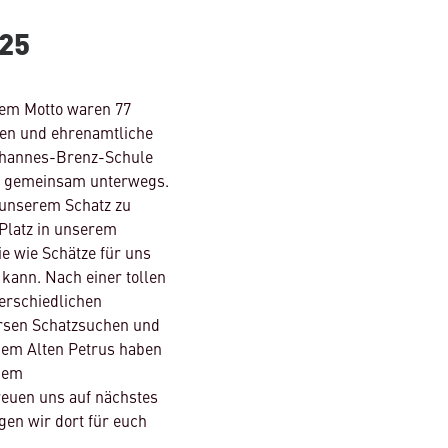
25
sem Motto waren 77
ten und ehrenamtliche
Johannes-Brenz-Schule
e gemeinsam unterwegs.
h unserem Schatz zu
 Platz in unserem
e wie Schätze für uns
 kann. Nach einer tollen
erschiedlichen
versen Schatzsuchen und
dem Alten Petrus haben
inem
reuen uns auf nächstes
en wir dort für euch