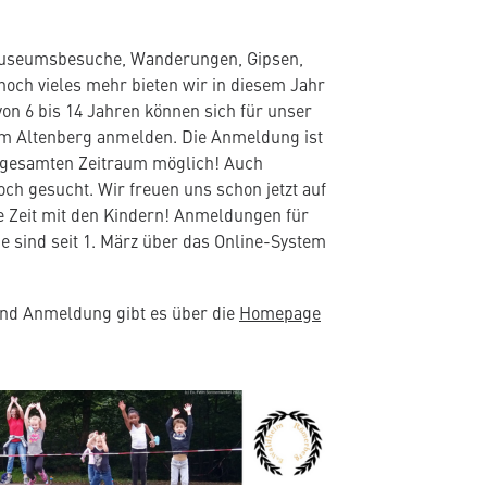
useumsbesuche, Wanderungen, Gipsen,
noch vieles mehr bieten wir in diesem Jahr
von 6 bis 14 Jahren können sich für unser
im Altenberg anmelden. Die Anmeldung ist
 gesamten Zeitraum möglich! Auch
ch gesucht. Wir freuen uns schon jetzt auf
che Zeit mit den Kindern! Anmeldungen für
e sind seit 1. März über das Online-System
und Anmeldung gibt es über die
Homepage
ffnet in neuem Tab)