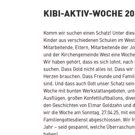
KIBI-AKTIV-WOCHE 20
Komm wir suchen einen Schatz! Unter die
Kinder aus verschiedenen Schulen im Wes
Mitarbeitende, Eltern, Mitarbeitende der 
und der Kirchengemeinde West eine Woch
Wir haben gehört, dass es sich lohnt, nac
suchen. Dass Gold nicht alles ist. Dass wir
Herzen brauchen. Dass Freunde und Famili
sind. Und dass auch Gott unser Schatz sein
Woche mit bunten Werkstattangeboten, unt
Ausflügen, großen Konfettiluftballons, di
den Geschichten von Elmar Goldzahn und 
wir die Woche am Sonntag, 27.04.25, mit e
Familiengottesdienst abgeschlossen. Wir f
Jahr – seid gespannt, welche Überraschung
haben!